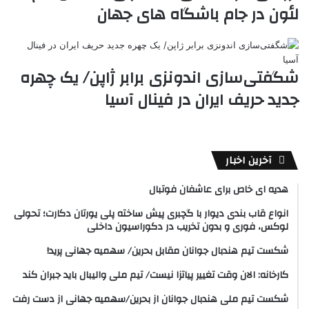
لئون در جام باشگاه های جهان
شگفتی‌سازی اندونزی برابر ژاپن/ یک چهره
جدید حریف ایران در فینال آسیا
آخرین اخبار
هدیه ای خاص برای عاشفان فوتبال
انواع قاب بندی دیوار با گچبری پیش ساخته پلی یورتان دکارت؛ تحولی
لوکس، فوری و بدون تخریب در دکوراسیون داخلی
شکست تیم هندبال جوانان مقابل بحرین/ سهمیه جهانی پرید!
کارخانه: الان وقت تغییر پیاتزا نیست/ تیم ملی والیبال باید جبران کند
شکست تیم ملی هندبال جوانان از بحرین/سهمیه جهانی از دست رفت