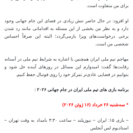
برای من متفاوت است.
او افزود: در حال حاضر تنش زیادی در فضای این جام جهانی وجود
دارد و به نظر من بخشی از این مسئله به اقداماتی مانند رد شدن
برخی درخواست‌های ویزا بازمی‌گردد؛ البته این صرفاً احساس
شخصی من است.
مهاجم تیم ملی ایران همچنین با اشاره به شرایط تیم ملی در آستانه
رقابت‌ها گفت: امیدوارم این مسائل در روزهای آینده حل شود و
بتوانیم در فضایی عادی‌تر تمرکز خود را روی فوتبال حفظ کنیم.
برنامه بازی های تیم ملی ایران در جام جهانی ۲۰۲۶ :
* سه‌شنبه ۲۶ خرداد (۱۶ ژوئن ۲۰۲۶)
– بازی ۱۵: ایران – نیوزیلند – ساعت ۴:۳۰ بامداد به وقت تهران –
استادیوم لس آنجلس