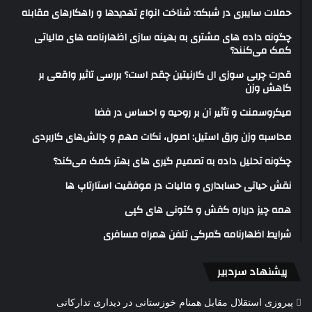
حملات سایبری در شبکه: شناخت انواع تهدیدها و راهکارهای مقابله
چگونه داده های مشتری به بهینه سازی اظهارنامه های مالیاتی
کمک می‌کنند؟
قدرت چربی سوزی ال کارنیتین چقدر است؟ بررسی تاثیر واقعی بر
کاهش وزن
میکروسمنت و تأثیر آن بر روحیه و احساس در فضا
محاسبه وزن ورق استیل: اصول، نکات مهم و چالش‌های کاربردی
چگونه تحلیل داده به تصمیم گیری های بهتر کمک می‌کند؟
نقش حیاتی حسابداری و مالیات در موفقیت استارتاپ ها
همه چیز درباره کفش و کتونی های کپی
شرایط اظهارنامه گمرکی تلفن همراه مسافری
پیشنهاد سردبیر
پیروزی استقلال مقابل همنام خوزستانی در دیداری تدارکاتی