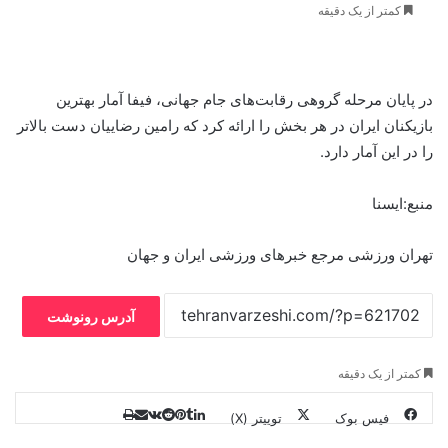
کمتر از یک دقیقه
در پایان مرحله گروهی رقابت‌های جام جهانی، فیفا آمار بهترین
بازیکنان ایران در هر بخش را ارائه کرد که رامین رضاییان دست بالاتر
را در این آمار دارد.
منبع:ایسنا
تهران ورزشی مرجع خبرهای ورزشی ایران و جهان
آدرس رونوشت
کمتر از یک دقیقه
فیس بوک
توییتر (X)
ل
ر
چ
ی
ت
پ
ا
ا
ر
V