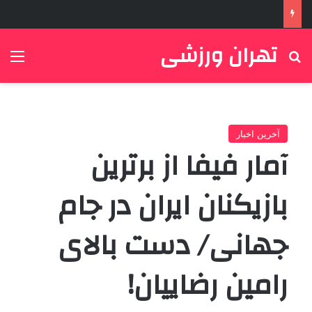
تهران ورزشی
جستجو برای
منو
آخرین اخبار
آمار فیفا از برترین
بازیکنان ایران در جام
جهانی/ دست بالای
رامین رضاییان!