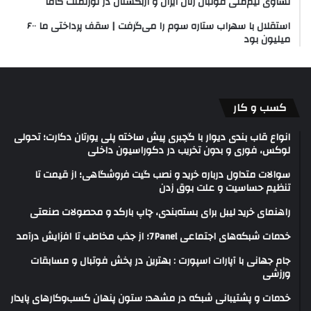
تساوی تیم‌ملی فوتبال زنان ایران و ازبکستان در تورنمنت کافا
استقلال با سهراب ستاره سوم را می‌گرفت | سقف پرداختی ما ۶۰۰
میلیون بود
کسب و کار
انواع قاب بندی دیوار با گچبری پیش ساخته پلی یورتان دکارت؛ تحولی
لوکس، فوری و بدون تخریب در دکوراسیون داخلی
سوالات متداول درباره خرید و نصب گیت فروشگاهی؛ از قیمت تا
تنظیم حساسیت و علت بوق زدن
راهنمای خرید لیبل برای بسته‌بندی، چاپ بارکد و محصولات صنعتی
خدمات شبکه‌های اجتماعی 7Panel؛ از جذب مخاطب تا افزایش درآمد
جام جهانی با آپارات اسپورت : بهترین در پخش فوتبال و مسابقات
ورزشی
خدمات و پشتیبانی شبکه در مشهد؛ ستون پنهان کسب‌وکارهای پایدار