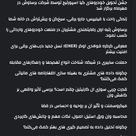
جشن تحویل خودروهای کیا اسپورتیج توسط شرکت برساوش در
مهرماه برگزار شد
زندگی راحت با فیلیپس؛ جارو برقی، سرخ‌کن و ریش‌تراش در خانه شما
برساوش رتبه اول رضایتمندی مشتریان در صنعت خودروهای وارداتی را
کسب نمود.
معرفی کرکره فولادی اوکر (OKER)؛ نسل جدید درب‌های برقی برای
امنیت بیشتر
حملات سایبری در شبکه: شناخت انواع تهدیدها و راهکارهای مقابله
چگونه داده های مشتری به بهینه سازی اظهارنامه های مالیاتی
کمک می‌کنند؟
قدرت چربی سوزی ال کارنیتین چقدر است؟ بررسی تاثیر واقعی بر
کاهش وزن
میکروسمنت و تأثیر آن بر روحیه و احساس در فضا
محاسبه وزن ورق استیل: اصول، نکات مهم و چالش‌های کاربردی
چگونه تحلیل داده به تصمیم گیری های بهتر کمک می‌کند؟