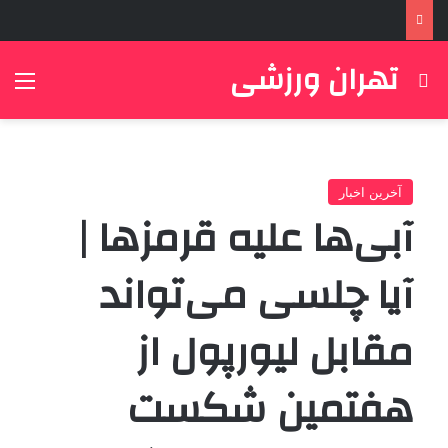
تهران ورزشی
جستجو برای
منو
آخرین اخبار
آبی‌ها علیه قرمزها |
آیا چلسی می‌تواند
مقابل لیورپول از
هفتمین شکست