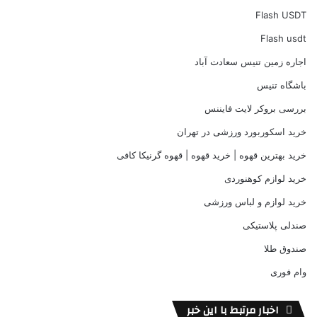
Flash USDT
Flash usdt
اجاره زمین تنیس سعادت آباد
باشگاه تنیس
بررسی بروکر لایت فایننس
خرید اسکوربورد ورزشی در تهران
خرید بهترین قهوه | خرید قهوه | قهوه گرنیکا کافی
خرید لوازم کوهنوردی
خرید لوازم و لباس ورزشی
صندلی پلاستیکی
صندوق طلا
وام فوری
اخبار مرتبط با این خبر