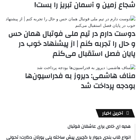
شجاع زمین و آسمان تبریز را بست!
t
e
دوست دارم در تیم ملی فوتبال همان حس
و حال را تجربه کنم | از پیشنهاد خوب در
پایان فصل استقبال می‌کنم
مناف هاشمی: دیروز به فدراسیون‌ها
بودجه پرداخت شد
آخرین اخبار
هدیه ای خاص برای عاشفان فوتبال
انواع قاب بندی دیوار با گچبری پیش ساخته پلی یورتان دکارت؛ تحولی