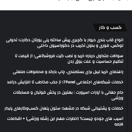
کسب و کار
انواع قاب بندی دیوار با گچبری پیش ساخته پلی یورتان دکارت؛ تحولی
لوکس، فوری و بدون تخریب در دکوراسیون داخلی
سوالات متداول درباره خرید و نصب گیت فروشگاهی؛ از قیمت تا
تنظیم حساسیت و علت بوق زدن
راهنمای خرید لیبل برای بسته‌بندی، چاپ بارکد و محصولات صنعتی
خدمات شبکه‌های اجتماعی 7Panel؛ از جذب مخاطب تا افزایش درآمد
جام جهانی با آپارات اسپورت : بهترین در پخش فوتبال و مسابقات
ورزشی
خدمات و پشتیبانی شبکه در مشهد؛ ستون پنهان کسب‌وکارهای پایدار
آسیب های جودو چیست؟ (خطرات مهم این رشته ورزشی) + اقدامات
لازمه